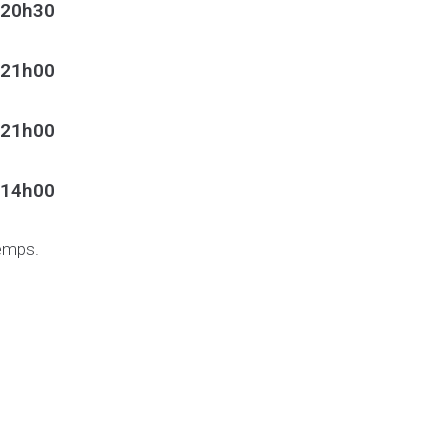
 20h30
 21h00
 21h00
 14h00
temps.