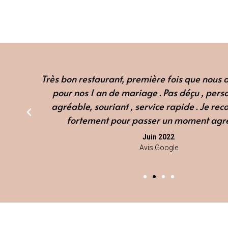
 et
Très bon restaurant, première fois que nous a
prix
pour nos 1 an de mariage . Pas déçu , perso
ent
agréable, souriant , service rapide . Je 
fortement pour passer un moment agr
Juin 2022
Avis Google