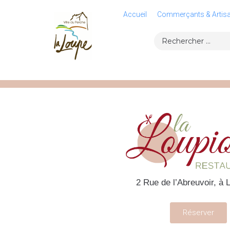
Accueil
Commerçants & Artis
2 Rue de l’Abreuvoir, à 
Réserver